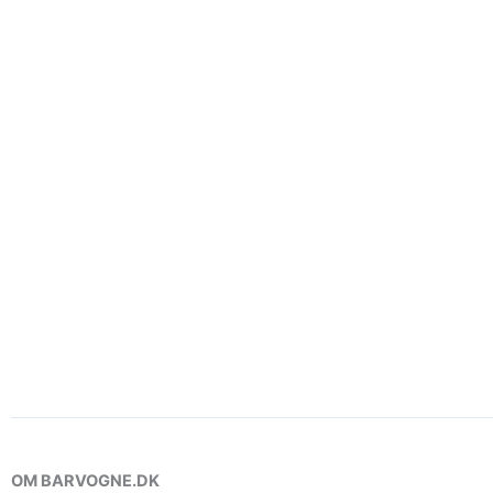
OM BARVOGNE.DK