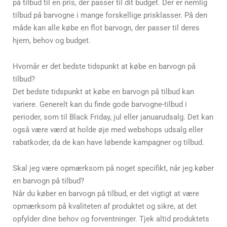
på tilbud til en pris, der passer til dit budget. Der er nemlig
tilbud på barvogne i mange forskellige prisklasser. På den
måde kan alle købe en flot barvogn, der passer til deres
hjem, behov og budget.
Hvornår er det bedste tidspunkt at købe en barvogn på
tilbud?
Det bedste tidspunkt at købe en barvogn på tilbud kan
variere. Generelt kan du finde gode barvogne-tilbud i
perioder, som til Black Friday, jul eller januarudsalg. Det kan
også være værd at holde øje med webshops udsalg eller
rabatkoder, da de kan have løbende kampagner og tilbud.
Skal jeg være opmærksom på noget specifikt, når jeg køber
en barvogn på tilbud?
Når du køber en barvogn på tilbud, er det vigtigt at være
opmærksom på kvaliteten af produktet og sikre, at det
opfylder dine behov og forventninger. Tjek altid produktets