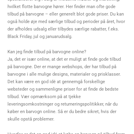
hvilket flotte barvogne hører. Her finder man ofte gode
tilbud på barvogne – eller generelt blot gode priser. Du kan
også holde øje med særlige tilbud og perioder på året, hvor
der afholdes udsalg eller tilbydes særlige rabatter, f.eks.
Black Friday, jul og januarudsalg.
Kan jeg finde tilbud på barvogne online?
Ja, det er især online, at det er muligt at finde gode tilbud
på barvogne. Der er mange webshops, der har tilbud på
barvogne i alle mulige designs, materialer og prisklasser.
Det kan være en god idé at gennemgå forskellige
websteder og sammenligne priser for at finde de bedste
tilbud. Vær opmærksom på at tjekke
leveringsomkostninger og returneringspolitikker, når du
køber en barvogn online. Så er du bedre sikret, hvis der
skulle opstå problemer.