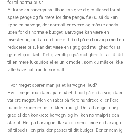
for til normalpris?
At købe en barvogn på tilbud kan give dig mulighed for at
spare penge og få mere for dine penge, f.eks. så du kan
købe en barvogn, der normalt er dyrere og måske endda
uden for dit normale budget. Barvogne kan være en
investering, og kan du finde et tilbud på en barvogn med en
reduceret pris, kan det være en rigtig god mulighed for at
gøre et godt køb. Det giver dig også mulighed for at få råd
til en mere luksuriøs eller unik model, som du måske ikke
ville have haft råd til normalt.
Hvor meget sparer man på et barvogn-tilbud?
Hvor meget man kan spare på et tilbud på en barvogn kan
variere meget. Men en rabat på flere hundrede eller flere
tusinde kroner er helt sikkert muligt. Det afhænger i høj
grad af den konkrete barvogn, og hvilken normalpris den
står til. Her på barvogne.dk kan du nemt finde en barvogn
på tilbud til en pris, der passer til dit budget. Der er nemlig