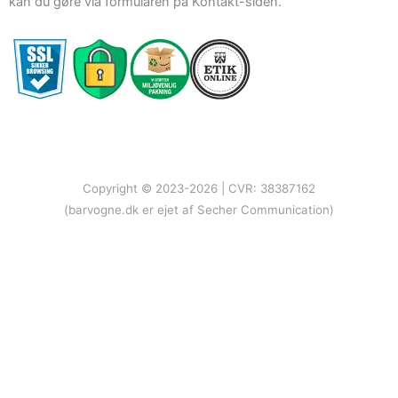
kan du gøre via formularen på Kontakt-siden.
Copyright © 2023-2026 | CVR: 38387162
(barvogne.dk er ejet af Secher Communication)