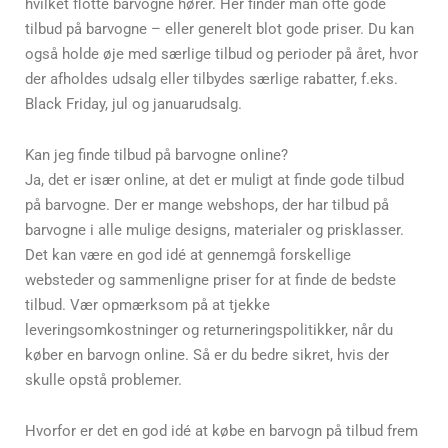
hvilket flotte barvogne hører. Her finder man ofte gode
tilbud på barvogne – eller generelt blot gode priser. Du kan
også holde øje med særlige tilbud og perioder på året, hvor
der afholdes udsalg eller tilbydes særlige rabatter, f.eks.
Black Friday, jul og januarudsalg.
Kan jeg finde tilbud på barvogne online?
Ja, det er især online, at det er muligt at finde gode tilbud
på barvogne. Der er mange webshops, der har tilbud på
barvogne i alle mulige designs, materialer og prisklasser.
Det kan være en god idé at gennemgå forskellige
websteder og sammenligne priser for at finde de bedste
tilbud. Vær opmærksom på at tjekke
leveringsomkostninger og returneringspolitikker, når du
køber en barvogn online. Så er du bedre sikret, hvis der
skulle opstå problemer.
Hvorfor er det en god idé at købe en barvogn på tilbud frem