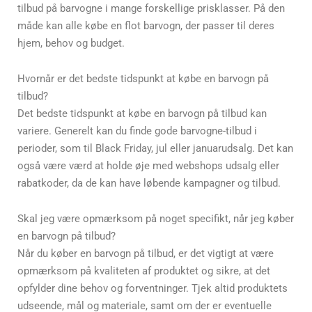
tilbud på barvogne i mange forskellige prisklasser. På den
måde kan alle købe en flot barvogn, der passer til deres
hjem, behov og budget.
Hvornår er det bedste tidspunkt at købe en barvogn på
tilbud?
Det bedste tidspunkt at købe en barvogn på tilbud kan
variere. Generelt kan du finde gode barvogne-tilbud i
perioder, som til Black Friday, jul eller januarudsalg. Det kan
også være værd at holde øje med webshops udsalg eller
rabatkoder, da de kan have løbende kampagner og tilbud.
Skal jeg være opmærksom på noget specifikt, når jeg køber
en barvogn på tilbud?
Når du køber en barvogn på tilbud, er det vigtigt at være
opmærksom på kvaliteten af produktet og sikre, at det
opfylder dine behov og forventninger. Tjek altid produktets
udseende, mål og materiale, samt om der er eventuelle