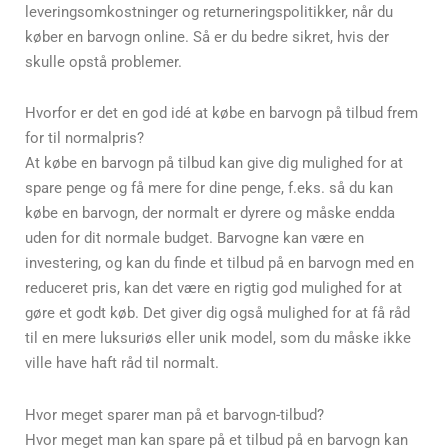
leveringsomkostninger og returneringspolitikker, når du
køber en barvogn online. Så er du bedre sikret, hvis der
skulle opstå problemer.
Hvorfor er det en god idé at købe en barvogn på tilbud frem
for til normalpris?
At købe en barvogn på tilbud kan give dig mulighed for at
spare penge og få mere for dine penge, f.eks. så du kan
købe en barvogn, der normalt er dyrere og måske endda
uden for dit normale budget. Barvogne kan være en
investering, og kan du finde et tilbud på en barvogn med en
reduceret pris, kan det være en rigtig god mulighed for at
gøre et godt køb. Det giver dig også mulighed for at få råd
til en mere luksuriøs eller unik model, som du måske ikke
ville have haft råd til normalt.
Hvor meget sparer man på et barvogn-tilbud?
Hvor meget man kan spare på et tilbud på en barvogn kan