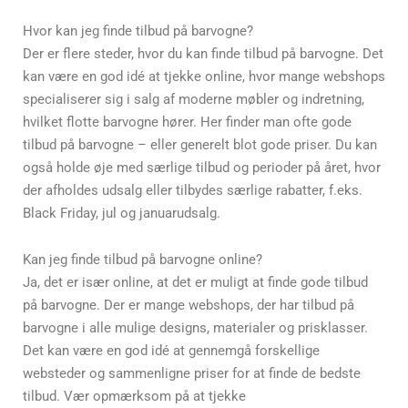
Hvor kan jeg finde tilbud på barvogne?
Der er flere steder, hvor du kan finde tilbud på barvogne. Det
kan være en god idé at tjekke online, hvor mange webshops
specialiserer sig i salg af moderne møbler og indretning,
hvilket flotte barvogne hører. Her finder man ofte gode
tilbud på barvogne – eller generelt blot gode priser. Du kan
også holde øje med særlige tilbud og perioder på året, hvor
der afholdes udsalg eller tilbydes særlige rabatter, f.eks.
Black Friday, jul og januarudsalg.
Kan jeg finde tilbud på barvogne online?
Ja, det er især online, at det er muligt at finde gode tilbud
på barvogne. Der er mange webshops, der har tilbud på
barvogne i alle mulige designs, materialer og prisklasser.
Det kan være en god idé at gennemgå forskellige
websteder og sammenligne priser for at finde de bedste
tilbud. Vær opmærksom på at tjekke