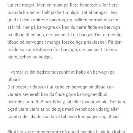
variere meget. Men en rabat på flere hundrede eller flere
tusinde kroner er helt sikkert muligt. Det afhænger i høj
grad af den konkrete barvogn, og hvilken normalpris den
står til. Her på barvogne.dk kan du nemt finde en barvogn
på tilbud til en pris, der passer til dit budget. Der er nemlig
tilbud på barvogne i mange forskellige prisklasser. På den
måde kan alle købe en flot barvogn, der passer til deres
hjem, behov og budget.
Hvornår er det bedste tidspunkt at købe en barvogn på
tilbud?
Det bedste tidspunkt at købe en barvogn på tilbud kan
variere. Generelt kan du finde gode barvogne-tilbud i
perioder, som til Black Friday, jul eller januarudsalg. Det kan
også være værd at holde øje med webshops udsalg eller
rabatkoder, da de kan have løbende kampagner og tilbud.
Skal jeg være opmærksom på noget specifikt, når jeg køber