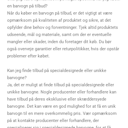
en barvogn på tilbud?
Når du køber en barvogn på tilbud, er det vigtigt at være
opmærksom på kvaliteten af produktet og sikre, at det
opfylder dine behov og forventninger. Tjek altid produktets
udseende, mål og materiale, samt om der er eventuelle
mangler eller skader, inden du foretager dit køb. Du bør
også overveje garantier eller returpolitikker, hvis der opstår
problemer efter købet.
Kan jeg finde tilbud på specialdesignede eller unikke
barvogne?
Ja, det er muligt at finde tilbud på specialdesignede eller
unikke barvogne. Nogle producenter eller forhandlere kan
have tilbud på deres eksklusive eller skræddersyede
barvogne. Det kan være en god mulighed for at få en unik
barvogn til en mere overkommelig pris. Vær opmærksom
på at kontakte producenter eller forhandlere, der
specialiserer sig i specialdesignede barvogne, for at få