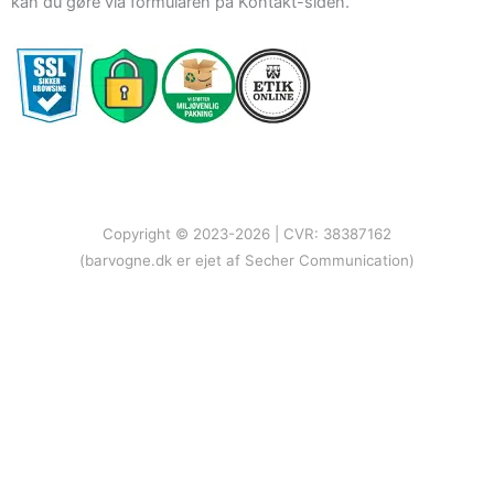
kan du gøre via formularen på Kontakt-siden.
Copyright © 2023-2026 | CVR: 38387162
(barvogne.dk er ejet af Secher Communication)