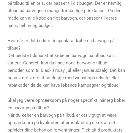
på tilbud til en pris, der passer til dit budget. Der er nemlig
tilbud på barvogne i mange forskellige prisklasser. På den
måde kan alle købe en flot barvogn, der passer til deres
hjem, behov og budget.
Hvornår er det bedste tidspunkt at købe en barvogn på
tilbud?
Det bedste tidspunkt at købe en barvogn på tilbud kan
variere. Generelt kan du finde gode barvogne-tilbud i
perioder, som til Black Friday, jul eller januarudsalg. Det kan
også være værd at holde øje med webshops udsalg eller
rabatkoder, da de kan have løbende kampagner og tilbud.
Skal jeg være opmærksom på noget specifikt, når jeg køber
en barvogn på tilbud?
Når du køber en barvogn på tilbud, er det vigtigt at være
opmærksom på kvaliteten af produktet og sikre, at det
opfylder dine behov og forventninger. Tjek altid produktets