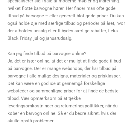
specialiserer sig i salg af moderne møbler og indretning,
hvilket flotte barvogne hører. Her finder man ofte gode
tilbud på barvogne – eller generelt blot gode priser. Du kan
også holde øje med særlige tilbud og perioder på året, hvor
der afholdes udsalg eller tilbydes særlige rabatter, f.eks.
Black Friday, jul og januarudsalg.
Kan jeg finde tilbud på barvogne online?
Ja, det er især online, at det er muligt at finde gode tilbud
på barvogne. Der er mange webshops, der har tilbud på
barvogne i alle mulige designs, materialer og prisklasser.
Det kan være en god idé at gennemgå forskellige
websteder og sammenligne priser for at finde de bedste
tilbud. Vær opmærksom på at tjekke
leveringsomkostninger og returneringspolitikker, når du
køber en barvogn online. Så er du bedre sikret, hvis der
skulle opstå problemer.