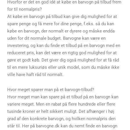
Hvorfor er det en god idé at købe en barvogn på tilbud frem
for til normalpris?
At købe en barvogn på tilbud kan give dig mulighed for at
spare penge og få mere for dine penge, f.eks. så du kan
købe en barvogn, der normalt er dyrere og måske endda
uden for dit normale budget. Barvogne kan være en
investering, og kan du finde et tilbud på en barvogn med en
reduceret pris, kan det være en rigtig god mulighed for at
gøre et godt køb. Det giver dig også mulighed for at få råd
til en mere luksuriøs eller unik model, som du måske ikke
ville have haft råd til normalt.
Hvor meget sparer man på et barvogn-tilbud?
Hvor meget man kan spare på et tilbud på en barvogn kan
variere meget. Men en rabat på flere hundrede eller flere
tusinde kroner er helt sikkert muligt. Det afhænger i høj
grad af den konkrete barvogn, og hvilken normalpris den
står til. Her på barvogne.dk kan du nemt finde en barvogn