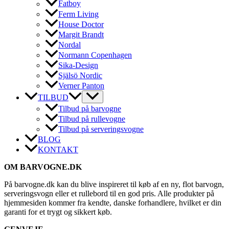
Fatboy
Ferm Living
House Doctor
Margit Brandt
Nordal
Normann Copenhagen
Sika-Design
Själsö Nordic
Verner Panton
TILBUD
Tilbud på barvogne
Tilbud på rullevogne
Tilbud på serveringsvogne
BLOG
KONTAKT
OM BARVOGNE.DK
På barvogne.dk kan du blive inspireret til køb af en ny, flot barvogn,
serveringsvogn eller et rullebord til en god pris. Alle produkter på
hjemmesiden kommer fra kendte, danske forhandlere, hvilket er din
garanti for et trygt og sikkert køb.