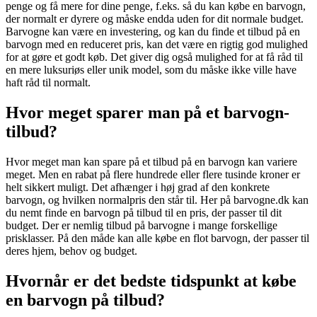
penge og få mere for dine penge, f.eks. så du kan købe en barvogn,
der normalt er dyrere og måske endda uden for dit normale budget.
Barvogne kan være en investering, og kan du finde et tilbud på en
barvogn med en reduceret pris, kan det være en rigtig god mulighed
for at gøre et godt køb. Det giver dig også mulighed for at få råd til
en mere luksuriøs eller unik model, som du måske ikke ville have
haft råd til normalt.
Hvor meget sparer man på et barvogn-
tilbud?
Hvor meget man kan spare på et tilbud på en barvogn kan variere
meget. Men en rabat på flere hundrede eller flere tusinde kroner er
helt sikkert muligt. Det afhænger i høj grad af den konkrete
barvogn, og hvilken normalpris den står til. Her på barvogne.dk kan
du nemt finde en barvogn på tilbud til en pris, der passer til dit
budget. Der er nemlig tilbud på barvogne i mange forskellige
prisklasser. På den måde kan alle købe en flot barvogn, der passer til
deres hjem, behov og budget.
Hvornår er det bedste tidspunkt at købe
en barvogn på tilbud?