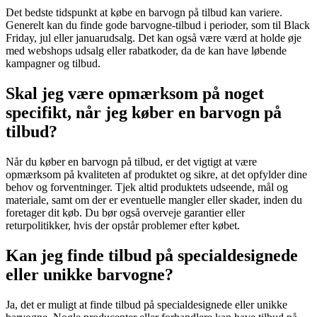
Det bedste tidspunkt at købe en barvogn på tilbud kan variere.
Generelt kan du finde gode barvogne-tilbud i perioder, som til Black
Friday, jul eller januarudsalg. Det kan også være værd at holde øje
med webshops udsalg eller rabatkoder, da de kan have løbende
kampagner og tilbud.
Skal jeg være opmærksom på noget
specifikt, når jeg køber en barvogn på
tilbud?
Når du køber en barvogn på tilbud, er det vigtigt at være
opmærksom på kvaliteten af produktet og sikre, at det opfylder dine
behov og forventninger. Tjek altid produktets udseende, mål og
materiale, samt om der er eventuelle mangler eller skader, inden du
foretager dit køb. Du bør også overveje garantier eller
returpolitikker, hvis der opstår problemer efter købet.
Kan jeg finde tilbud på specialdesignede
eller unikke barvogne?
Ja, det er muligt at finde tilbud på specialdesignede eller unikke