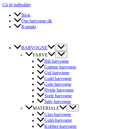
Gå til indholdet
Blog
Om barvogne.dk
Kontakt
BARVOGNE
FARVE
Blå barvogne
Grønne barvogne
Grå barvogne
Guld barvogne
Gule barvogne
Hvide barvogne
Sorte barvogne
Sølv barvogne
MATERIALE
Glas-barvogne
Guld-barvogne
Kobber-barvogne