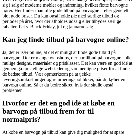
sig i salg af moderne møbler og indretning, hvilket flotte barvogne
hører. Her finder man ofte gode tilbud på barvogne – eller generelt
blot gode priser. Du kan også holde øje med særlige tilbud og
perioder på året, hvor der afholdes udsalg eller tilbydes særlige
rabatter, f.eks. Black Friday, jul og januarudsalg.
Kan jeg finde tilbud på barvogne online?
Ja, det er især online, at det er muligt at finde gode tilbud på
barvogne. Der er mange webshops, der har tilbud på barvogne i alle
mulige designs, materialer og prisklasser. Det kan være en god idé at
gennemgå forskellige websteder og sammenligne priser for at finde
de bedste tilbud. Vær opmærksom på at tjekke
leveringsomkostninger og returneringspolitikker, når du køber en
barvogn online. Så er du bedre sikret, hvis der skulle opstå
problemer.
Hvorfor er det en god idé at købe en
barvogn på tilbud frem for til
normalpris?
At købe en barvogn på tilbud kan give dig mulighed for at spare