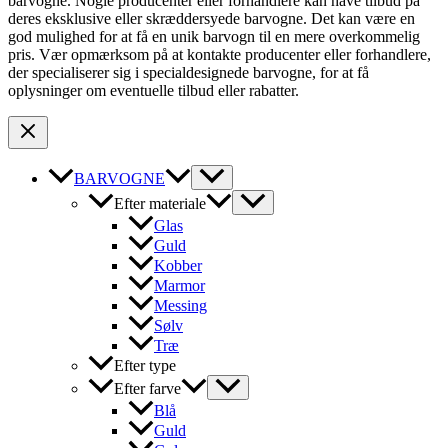
barvogne. Nogle producenter eller forhandlere kan have tilbud på
deres eksklusive eller skræddersyede barvogne. Det kan være en
god mulighed for at få en unik barvogn til en mere overkommelig
pris. Vær opmærksom på at kontakte producenter eller forhandlere,
der specialiserer sig i specialdesignede barvogne, for at få
oplysninger om eventuelle tilbud eller rabatter.
BARVOGNE
Efter materiale
Glas
Guld
Kobber
Marmor
Messing
Sølv
Træ
Efter type
Efter farve
Blå
Guld