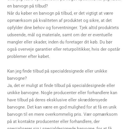
en barvogn på tilbud?
Når du køber en barvogn på tilbud, er det vigtigt at være
opmærksom på kvaliteten af produktet og sikre, at det
opfylder dine behov og forventninger. Tjek altid produktets
udseende, mål og materiale, samt om der er eventuelle
mangler eller skader, inden du foretager dit køb. Du bør
også overveje garantier eller returpolitikker, hvis der opstår
problemer efter købet.
Kan jeg finde tilbud på specialdesignede eller unikke
barvogne?
Ja, det er muligt at finde tilbud på specialdesignede eller
unikke barvogne. Nogle producenter eller forhandlere kan
have tilbud på deres eksklusive eller skræddersyede
barvogne. Det kan være en god mulighed for at få en unik
barvogn til en mere overkommelig pris. Vær opmærksom
på at kontakte producenter eller forhandlere, der
specialiserer sig i specialdesignede barvogne, for at få