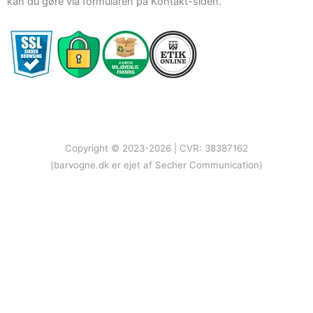
kan du gøre via formularen på Kontakt-siden.
Copyright © 2023-2026 | CVR: 38387162
(barvogne.dk er ejet af Secher Communication)