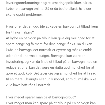
leveringsomkostninger og returneringspolitikker, når du
køber en barvogn online. Så er du bedre sikret, hvis der
skulle opstå problemer.
Hvorfor er det en god idé at købe en barvogn på tilbud frem
for til normalpris?
At købe en barvogn på tilbud kan give dig mulighed for at
spare penge og få mere for dine penge, f.eks. så du kan
købe en barvogn, der normalt er dyrere og måske endda
uden for dit normale budget. Barvogne kan være en
investering, og kan du finde et tilbud på en barvogn med en
reduceret pris, kan det være en rigtig god mulighed for at
gøre et godt køb. Det giver dig også mulighed for at få råd
til en mere luksuriøs eller unik model, som du måske ikke
ville have haft råd til normalt.
Hvor meget sparer man på et barvogn-tilbud?
Hvor meget man kan spare på et tilbud på en barvogn kan