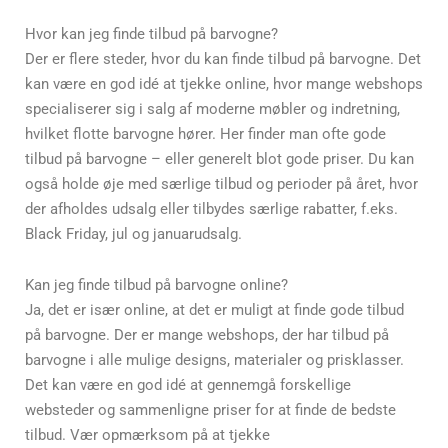
Hvor kan jeg finde tilbud på barvogne?
Der er flere steder, hvor du kan finde tilbud på barvogne. Det
kan være en god idé at tjekke online, hvor mange webshops
specialiserer sig i salg af moderne møbler og indretning,
hvilket flotte barvogne hører. Her finder man ofte gode
tilbud på barvogne – eller generelt blot gode priser. Du kan
også holde øje med særlige tilbud og perioder på året, hvor
der afholdes udsalg eller tilbydes særlige rabatter, f.eks.
Black Friday, jul og januarudsalg.
Kan jeg finde tilbud på barvogne online?
Ja, det er især online, at det er muligt at finde gode tilbud
på barvogne. Der er mange webshops, der har tilbud på
barvogne i alle mulige designs, materialer og prisklasser.
Det kan være en god idé at gennemgå forskellige
websteder og sammenligne priser for at finde de bedste
tilbud. Vær opmærksom på at tjekke