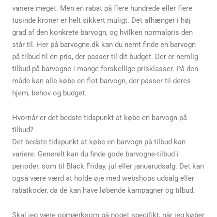
variere meget. Men en rabat på flere hundrede eller flere
tusinde kroner er helt sikkert muligt. Det afhænger i høj
grad af den konkrete barvogn, og hvilken normalpris den
står til. Her på barvogne.dk kan du nemt finde en barvogn
på tilbud til en pris, der passer til dit budget. Der er nemlig
tilbud på barvogne i mange forskellige prisklasser. På den
måde kan alle købe en flot barvogn, der passer til deres
hjem, behov og budget.
Hvornår er det bedste tidspunkt at købe en barvogn på
tilbud?
Det bedste tidspunkt at købe en barvogn på tilbud kan
variere. Generelt kan du finde gode barvogne-tilbud i
perioder, som til Black Friday, jul eller januarudsalg. Det kan
også være værd at holde øje med webshops udsalg eller
rabatkoder, da de kan have løbende kampagner og tilbud.
Skal jeg være opmærksom på noget specifikt, når jeg køber