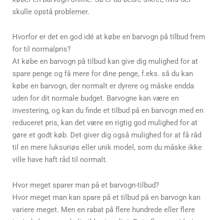
skulle opstå problemer.
Hvorfor er det en god idé at købe en barvogn på tilbud frem
for til normalpris?
At købe en barvogn på tilbud kan give dig mulighed for at
spare penge og få mere for dine penge, f.eks. så du kan
købe en barvogn, der normalt er dyrere og måske endda
uden for dit normale budget. Barvogne kan være en
investering, og kan du finde et tilbud på en barvogn med en
reduceret pris, kan det være en rigtig god mulighed for at
gøre et godt køb. Det giver dig også mulighed for at få råd
til en mere luksuriøs eller unik model, som du måske ikke
ville have haft råd til normalt.
Hvor meget sparer man på et barvogn-tilbud?
Hvor meget man kan spare på et tilbud på en barvogn kan
variere meget. Men en rabat på flere hundrede eller flere