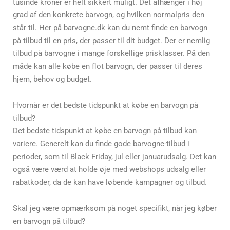
tusinde kroner er helt sikkert muligt. Det afhænger i høj
grad af den konkrete barvogn, og hvilken normalpris den
står til. Her på barvogne.dk kan du nemt finde en barvogn
på tilbud til en pris, der passer til dit budget. Der er nemlig
tilbud på barvogne i mange forskellige prisklasser. På den
måde kan alle købe en flot barvogn, der passer til deres
hjem, behov og budget.
Hvornår er det bedste tidspunkt at købe en barvogn på
tilbud?
Det bedste tidspunkt at købe en barvogn på tilbud kan
variere. Generelt kan du finde gode barvogne-tilbud i
perioder, som til Black Friday, jul eller januarudsalg. Det kan
også være værd at holde øje med webshops udsalg eller
rabatkoder, da de kan have løbende kampagner og tilbud.
Skal jeg være opmærksom på noget specifikt, når jeg køber
en barvogn på tilbud?