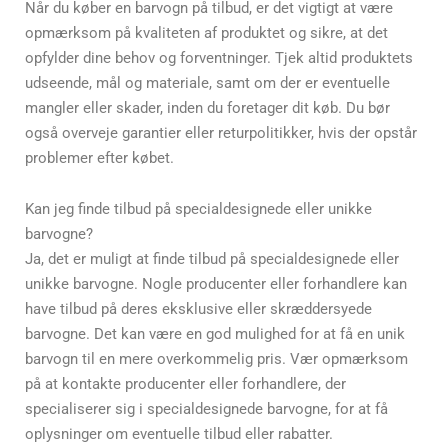
Når du køber en barvogn på tilbud, er det vigtigt at være
opmærksom på kvaliteten af produktet og sikre, at det
opfylder dine behov og forventninger. Tjek altid produktets
udseende, mål og materiale, samt om der er eventuelle
mangler eller skader, inden du foretager dit køb. Du bør
også overveje garantier eller returpolitikker, hvis der opstår
problemer efter købet.
Kan jeg finde tilbud på specialdesignede eller unikke
barvogne?
Ja, det er muligt at finde tilbud på specialdesignede eller
unikke barvogne. Nogle producenter eller forhandlere kan
have tilbud på deres eksklusive eller skræddersyede
barvogne. Det kan være en god mulighed for at få en unik
barvogn til en mere overkommelig pris. Vær opmærksom
på at kontakte producenter eller forhandlere, der
specialiserer sig i specialdesignede barvogne, for at få
oplysninger om eventuelle tilbud eller rabatter.