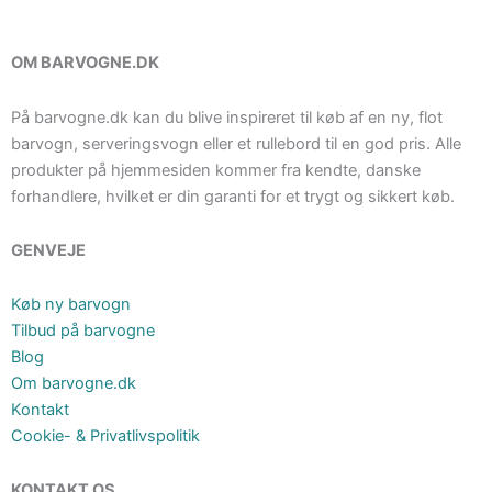
OM BARVOGNE.DK
På barvogne.dk kan du blive inspireret til køb af en ny, flot
barvogn, serveringsvogn eller et rullebord til en god pris. Alle
produkter på hjemmesiden kommer fra kendte, danske
forhandlere, hvilket er din garanti for et trygt og sikkert køb.
GENVEJE
Køb ny barvogn
Tilbud på barvogne
Blog
Om barvogne.dk
Kontakt
Cookie- & Privatlivspolitik
KONTAKT OS