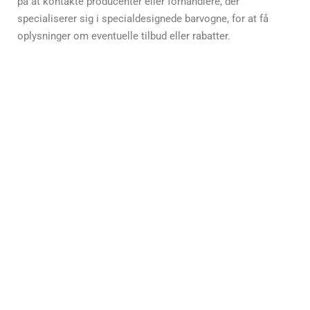
på at kontakte producenter eller forhandlere, der
specialiserer sig i specialdesignede barvogne, for at få
oplysninger om eventuelle tilbud eller rabatter.