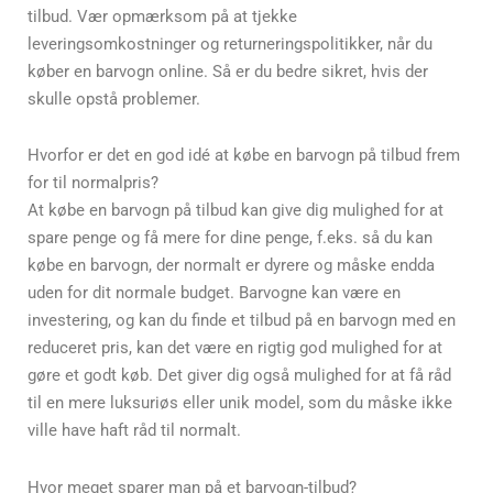
tilbud. Vær opmærksom på at tjekke
leveringsomkostninger og returneringspolitikker, når du
køber en barvogn online. Så er du bedre sikret, hvis der
skulle opstå problemer.
Hvorfor er det en god idé at købe en barvogn på tilbud frem
for til normalpris?
At købe en barvogn på tilbud kan give dig mulighed for at
spare penge og få mere for dine penge, f.eks. så du kan
købe en barvogn, der normalt er dyrere og måske endda
uden for dit normale budget. Barvogne kan være en
investering, og kan du finde et tilbud på en barvogn med en
reduceret pris, kan det være en rigtig god mulighed for at
gøre et godt køb. Det giver dig også mulighed for at få råd
til en mere luksuriøs eller unik model, som du måske ikke
ville have haft råd til normalt.
Hvor meget sparer man på et barvogn-tilbud?