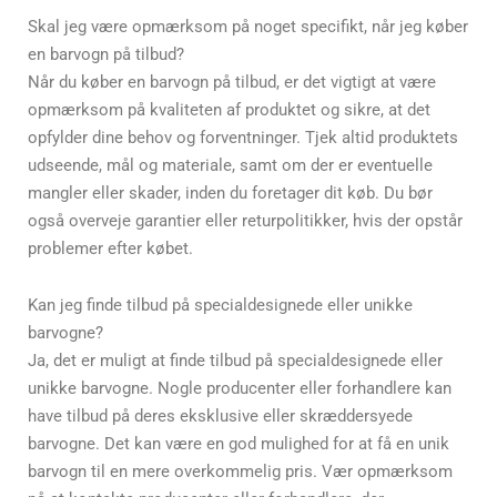
Skal jeg være opmærksom på noget specifikt, når jeg køber
en barvogn på tilbud?
Når du køber en barvogn på tilbud, er det vigtigt at være
opmærksom på kvaliteten af produktet og sikre, at det
opfylder dine behov og forventninger. Tjek altid produktets
udseende, mål og materiale, samt om der er eventuelle
mangler eller skader, inden du foretager dit køb. Du bør
også overveje garantier eller returpolitikker, hvis der opstår
problemer efter købet.
Kan jeg finde tilbud på specialdesignede eller unikke
barvogne?
Ja, det er muligt at finde tilbud på specialdesignede eller
unikke barvogne. Nogle producenter eller forhandlere kan
have tilbud på deres eksklusive eller skræddersyede
barvogne. Det kan være en god mulighed for at få en unik
barvogn til en mere overkommelig pris. Vær opmærksom