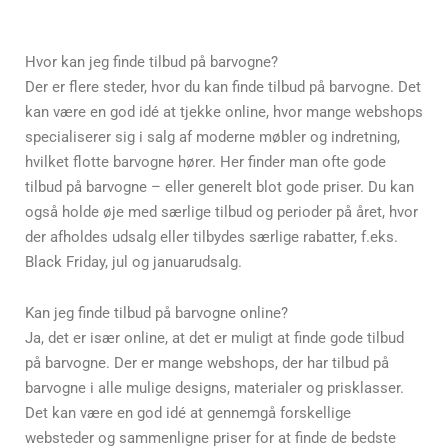
Hvor kan jeg finde tilbud på barvogne?
Der er flere steder, hvor du kan finde tilbud på barvogne. Det
kan være en god idé at tjekke online, hvor mange webshops
specialiserer sig i salg af moderne møbler og indretning,
hvilket flotte barvogne hører. Her finder man ofte gode
tilbud på barvogne – eller generelt blot gode priser. Du kan
også holde øje med særlige tilbud og perioder på året, hvor
der afholdes udsalg eller tilbydes særlige rabatter, f.eks.
Black Friday, jul og januarudsalg.
Kan jeg finde tilbud på barvogne online?
Ja, det er især online, at det er muligt at finde gode tilbud
på barvogne. Der er mange webshops, der har tilbud på
barvogne i alle mulige designs, materialer og prisklasser.
Det kan være en god idé at gennemgå forskellige
websteder og sammenligne priser for at finde de bedste