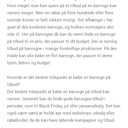
Hvor meget man kan spare på et tilbud på en barvogn kan
variere meget. Men en rabat på flere hundrede eller flere
tusinde kroner er helt sikkert muligt. Det afhænger i høj
grad af den konkrete barvogn, og hvilken normalpris den
står til. Her på barvogne.dk kan du nemt finde en barvogn
på tilbud til en pris, der passer til dit budget. Der er nemlig
tilbud på barvogne i mange forskellige prisklasser. På den
måde kan alle købe en flot barvogn, der passer til deres
hjem, behov og budget.
Hvornår er det bedste tidspunkt at købe en barvogn på
tilbud?
Det bedste tidspunkt at købe en barvogn på tilbud kan
variere. Generelt kan du finde gode barvogne-tilbud i
perioder, som til Black Friday, jul eller januarudsalg. Det kan
også være værd at holde øje med webshops udsalg eller
rabatkoder, da de kan have løbende kampagner og tilbud.