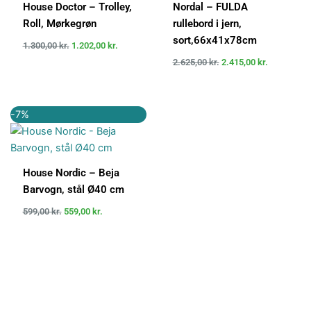
House Doctor – Trolley,
Nordal – FULDA
Roll, Mørkegrøn
rullebord i jern,
sort,66x41x78cm
1.300,00
kr.
1.202,00
kr.
2.625,00
kr.
2.415,00
kr.
Den
Den
-7%
oprindelige
aktuelle
pris
pris
var:
er:
599,00 kr..
559,00 kr..
House Nordic – Beja
Barvogn, stål Ø40 cm
599,00
kr.
559,00
kr.