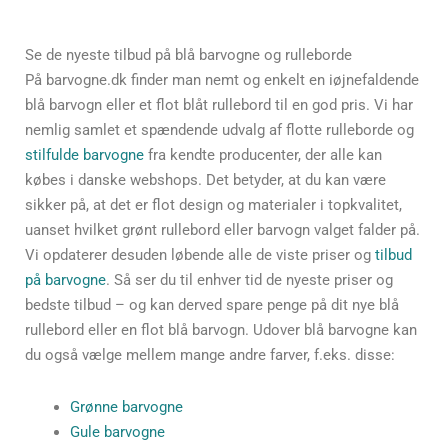
Se de nyeste tilbud på blå barvogne og rulleborde
På barvogne.dk finder man nemt og enkelt en iøjnefaldende
blå barvogn eller et flot blåt rullebord til en god pris. Vi har
nemlig samlet et spændende udvalg af flotte rulleborde og
stilfulde barvogne
fra kendte producenter, der alle kan
købes i danske webshops. Det betyder, at du kan være
sikker på, at det er flot design og materialer i topkvalitet,
uanset hvilket grønt rullebord eller barvogn valget falder på.
Vi opdaterer desuden løbende alle de viste priser og
tilbud
på barvogne
. Så ser du til enhver tid de nyeste priser og
bedste tilbud – og kan derved spare penge på dit nye blå
rullebord eller en flot blå barvogn. Udover blå barvogne kan
du også vælge mellem mange andre farver, f.eks. disse:
Grønne barvogne
Gule barvogne