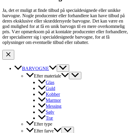
Ja, det er muligt at finde tilbud på specialdesignede eller unikke
barvogne. Nogle producenter eller forhandlere kan have tilbud på
deres eksklusive eller skræddersyede barvogne. Det kan være en
god mulighed for at få en unik barvogn til en mere overkommelig
pris. Vær opmærksom på at kontakte producenter eller forhandlere,
der specialiserer sig i specialdesignede barvogne, for at få
oplysninger om eventuelle tilbud eller rabatter.
BARVOGNE
Efter materiale
Glas
Guld
Kobber
Marmor
Messing
Sølv
Træ
Efter type
Efter farve