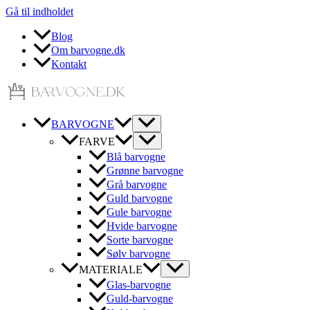
Gå til indholdet
Blog
Om barvogne.dk
Kontakt
BARVOGNE
FARVE
Blå barvogne
Grønne barvogne
Grå barvogne
Guld barvogne
Gule barvogne
Hvide barvogne
Sorte barvogne
Sølv barvogne
MATERIALE
Glas-barvogne
Guld-barvogne