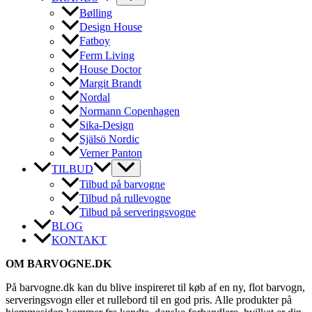
Bølling
Design House
Fatboy
Ferm Living
House Doctor
Margit Brandt
Nordal
Normann Copenhagen
Sika-Design
Själsö Nordic
Verner Panton
TILBUD
Tilbud på barvogne
Tilbud på rullevogne
Tilbud på serveringsvogne
BLOG
KONTAKT
OM BARVOGNE.DK
På barvogne.dk kan du blive inspireret til køb af en ny, flot barvogn,
serveringsvogn eller et rullebord til en god pris. Alle produkter på