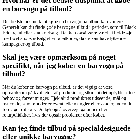
Hvornår er det bedste tidspunkt at købe
en barvogn på tilbud?
Det bedste tidspunkt at købe en barvogn på tilbud kan variere.
Generelt kan du finde gode barvogne-tilbud i perioder, som til Black
Friday, jul eller januarudsalg. Det kan også være værd at holde øje
med webshops udsalg eller rabatkoder, da de kan have løbende
kampagner og tilbud.
Skal jeg være opmærksom på noget
specifikt, når jeg køber en barvogn på
tilbud?
Når du køber en barvogn på tilbud, er det vigtigt at være
opmærksom på kvaliteten af produktet og sikre, at det opfylder dine
behov og forventninger. Tjek altid produktets udseende, mål og
materiale, samt om der er eventuelle mangler eller skader, inden du
foretager dit køb. Du bør også overveje garantier eller
returpolitikker, hvis der opstår problemer efter købet.
Kan jeg finde tilbud på specialdesignede
eller unikke barvogne?