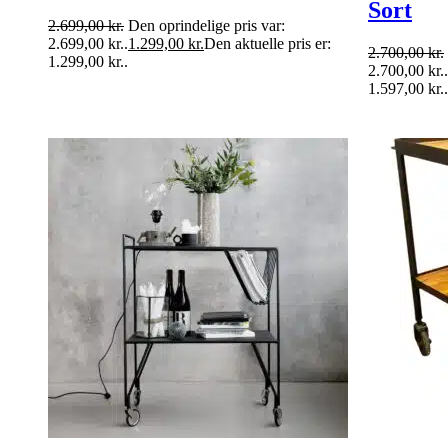
Sort
2.699,00
kr.
Den oprindelige pris var:
2.699,00 kr..
1.299,00
kr.
Den aktuelle pris er:
2.700,00
kr.
1.299,00 kr..
2.700,00 kr..
1.597,00 kr..