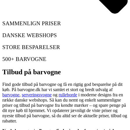
SAMMENLIGN PRISER
DANSKE WEBSHOPS
STORE BESPARELSER
500+ BARVOGNE
Tilbud på barvogne
Find gode tilbud på barvogne og få en rigtig god besparelse på dit
køb. På barvogne.dk har vi samlet et stort og bredt udvalg af
barvogne
,
serveringsvogne
og
rulleborde
i moderne designs fra en
række danske webshops. Så kan du nemt og enkelt sammenligne
priser og tilbud på barvogne fra kendte mærker – og spare penge på
dit nye køb til hjemmet. Vi opdaterer jævnligt de viste priser og
nyeste tilbud på barvogne, så du altid ser de aktuelle priser, tilbud og
rabatter.