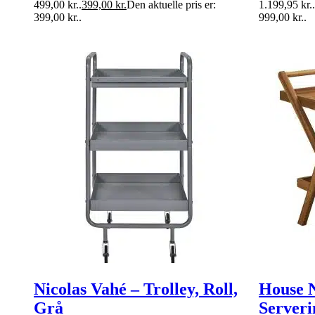
499,00 kr..
399,00
kr.
Den aktuelle pris er:
1.199,95 kr..
399,00 kr..
999,00 kr..
Nicolas Vahé – Trolley, Roll,
House 
Grå
Serveri