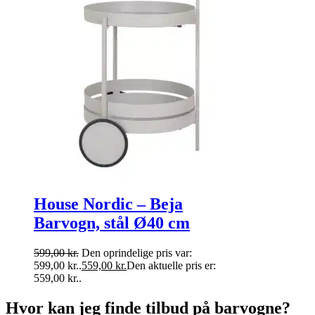
House Nordic – Beja
Barvogn, stål Ø40 cm
599,00
kr.
Den oprindelige pris var:
599,00 kr..
559,00
kr.
Den aktuelle pris er:
559,00 kr..
Hvor kan jeg finde tilbud på barvogne?