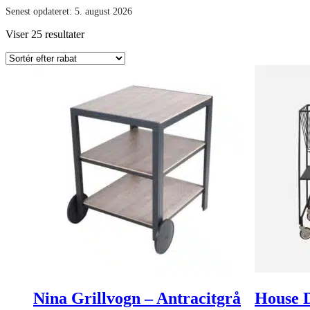
Senest opdateret:
5. august 2026
Viser 25 resultater
Nina Grillvogn – Antracitgrå
House D