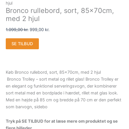
hjul
Bronco rullebord, sort, 85x70cm,
med 2 hjul
1.099,00
kr.
999,00
kr.
SE TILBUD
Køb Bronco rullebord, sort, 85x70cm, med 2 hjul
Bronco Trolley – sort metal og rillet glas! Bronco Trolley er
en elegant og funktionel serveringsvogn, der kombinerer
sort metal med en bordplade i hærdet, rillet mat glas look.
Med en højde på 85 cm og bredde på 70 cm er den perfekt
som barvogn, sidebo
Tryk på SE TILBUD for at læse mere om produktet og se
flere billeder