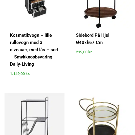
Kosmetikvogn – lille
Sidebord På Hjul
rullevogn med 3
Ø40xh67 Cm
niveauer, med lås – sort
219,00
kr.
– Smykkeopbevaring –
Daily-Living
1.149,00
kr.