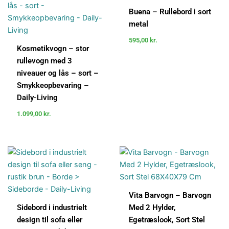
Buena – Rullebord i sort
metal
595,00
kr.
Kosmetikvogn – stor
rullevogn med 3
niveauer og lås – sort –
Smykkeopbevaring –
Daily-Living
1.099,00
kr.
Vita Barvogn – Barvogn
Sidebord i industrielt
Med 2 Hylder,
design til sofa eller
Egetræslook, Sort Stel