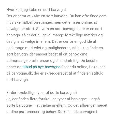
Hvor kan jeg købe en sort barvogn?
Det er nemt at købe en sort barvogn. Du kan ofte finde dem
i fysiske møbelforretninger, men det er især online, at
udvalget er stort. Selvom en sort barvogn bare er en sort
barvogn, så er der alligevel mange forskellige mærker og
designs at vælge imellem. Det er derfor en god idé at
undersøge markedet og mulighederne, så du kan finde en
sort barvogn, der passer bedst til dit behov, dine
stilmæssige præferencer og din indretning. De bedste
priser og
tilbud på nye barvogne
finder du online, f.eks. her
på barvogne.dk, der er skræddersyet til at finde en stilfuld
sort barvogn.
Er der forskellige typer af sorte barvogne?
Ja, der findes flere forskellige typer af barvogne – også
sorte barvogne – at vælge imellem. Og det afhænger meget
af dine præferencer og behov. Du kan finde barvogne i