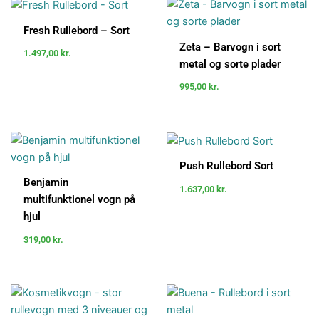
Fresh Rullebord – Sort
Zeta – Barvogn i sort
1.497,00
kr.
metal og sorte plader
995,00
kr.
Push Rullebord Sort
Benjamin
1.637,00
kr.
multifunktionel vogn på
hjul
319,00
kr.