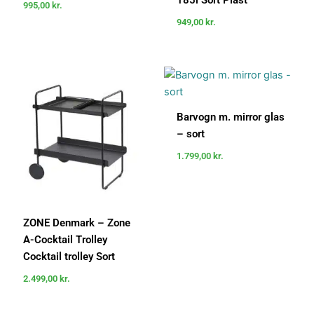
185l Sort Plast
995,00
kr.
949,00
kr.
Barvogn m. mirror glas
– sort
1.799,00
kr.
ZONE Denmark – Zone
A-Cocktail Trolley
Cocktail trolley Sort
2.499,00
kr.