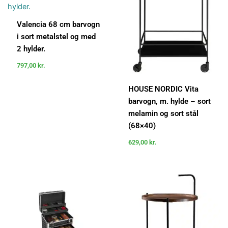
Valencia 68 cm barvogn
i sort metalstel og med
2 hylder.
797,00
kr.
HOUSE NORDIC Vita
barvogn, m. hylde – sort
melamin og sort stål
(68×40)
629,00
kr.