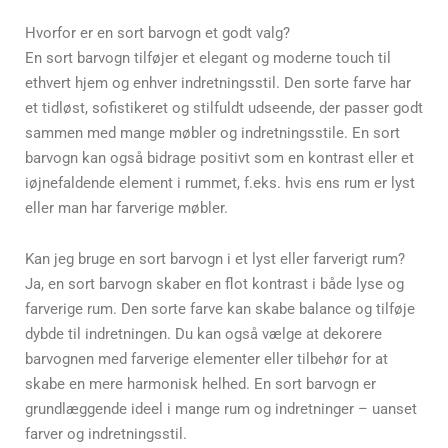
Hvorfor er en sort barvogn et godt valg?
En sort barvogn tilføjer et elegant og moderne touch til
ethvert hjem og enhver indretningsstil. Den sorte farve har
et tidløst, sofistikeret og stilfuldt udseende, der passer godt
sammen med mange møbler og indretningsstile. En sort
barvogn kan også bidrage positivt som en kontrast eller et
iøjnefaldende element i rummet, f.eks. hvis ens rum er lyst
eller man har farverige møbler.
Kan jeg bruge en sort barvogn i et lyst eller farverigt rum?
Ja, en sort barvogn skaber en flot kontrast i både lyse og
farverige rum. Den sorte farve kan skabe balance og tilføje
dybde til indretningen. Du kan også vælge at dekorere
barvognen med farverige elementer eller tilbehør for at
skabe en mere harmonisk helhed. En sort barvogn er
grundlæggende ideel i mange rum og indretninger – uanset
farver og indretningsstil.