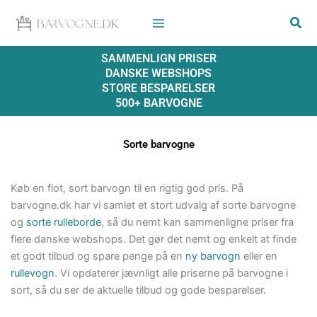
Gå
til
indholdet
SAMMENLIGN PRISER
DANSKE WEBSHOPS
STORE BESPARELSER
500+ BARVOGNE
Sorte barvogne
Køb en flot, sort barvogn til en rigtig god pris. På
barvogne.dk har vi samlet et stort udvalg af sorte barvogne
og
sorte rulleborde
, så du nemt kan sammenligne priser fra
flere danske webshops. Det gør det nemt og enkelt at finde
et godt tilbud og spare penge på en
ny barvogn
eller en
rullevogn
. Vi opdaterer jævnligt alle priserne på barvogne i
sort, så du ser de aktuelle tilbud og gode besparelser.