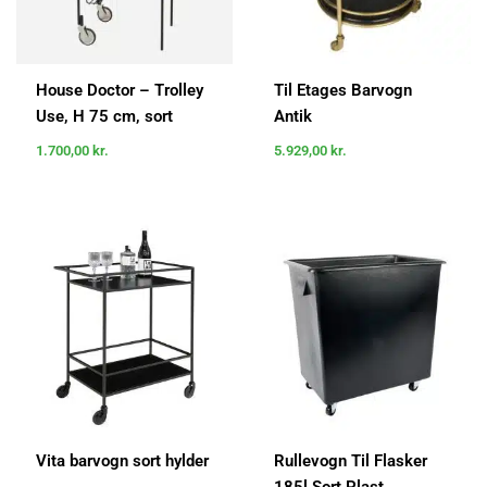
House Doctor – Trolley
Til Etages Barvogn
Use, H 75 cm, sort
Antik
1.700,00
kr.
5.929,00
kr.
Vita barvogn sort hylder
Rullevogn Til Flasker