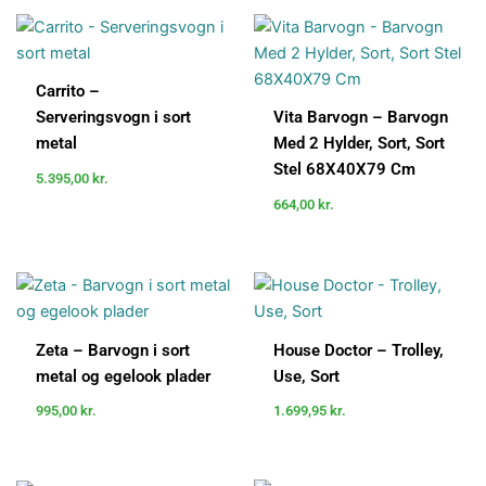
Carrito –
Serveringsvogn i sort
Vita Barvogn – Barvogn
metal
Med 2 Hylder, Sort, Sort
Stel 68X40X79 Cm
5.395,00
kr.
664,00
kr.
Zeta – Barvogn i sort
House Doctor – Trolley,
metal og egelook plader
Use, Sort
995,00
kr.
1.699,95
kr.