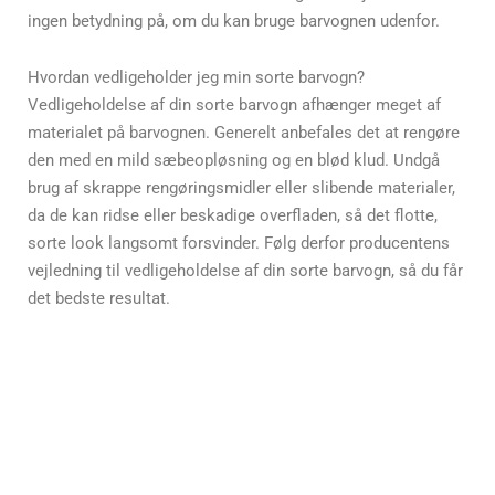
ingen betydning på, om du kan bruge barvognen udenfor.
Hvordan vedligeholder jeg min sorte barvogn?
Vedligeholdelse af din sorte barvogn afhænger meget af
materialet på barvognen. Generelt anbefales det at rengøre
den med en mild sæbeopløsning og en blød klud. Undgå
brug af skrappe rengøringsmidler eller slibende materialer,
da de kan ridse eller beskadige overfladen, så det flotte,
sorte look langsomt forsvinder. Følg derfor producentens
vejledning til vedligeholdelse af din sorte barvogn, så du får
det bedste resultat.