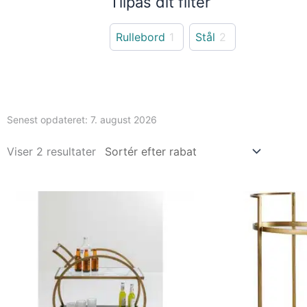
Tilpas dit filter
Rullebord
1
Stål
2
Senest opdateret:
7. august 2026
Viser 2 resultater