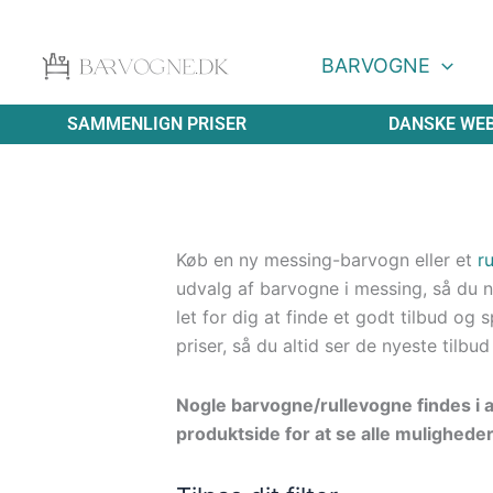
Gå
til
BARVOGNE
indholdet
SAMMENLIGN PRISER
DANSKE WE
Køb en ny messing-barvogn eller et
r
udvalg af barvogne i messing, så du 
let for dig at finde et godt tilbud og
priser, så du altid ser de nyeste tilbu
Nogle barvogne/rullevogne findes i a
produktside for at se alle mulighede