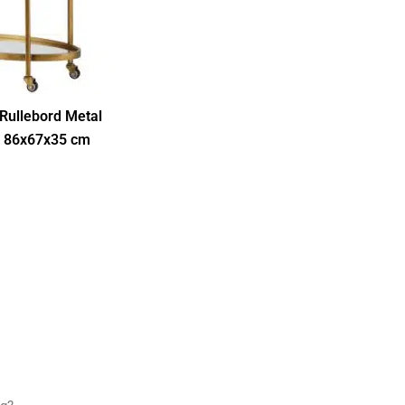
ullebord Metal
– 86x67x35 cm