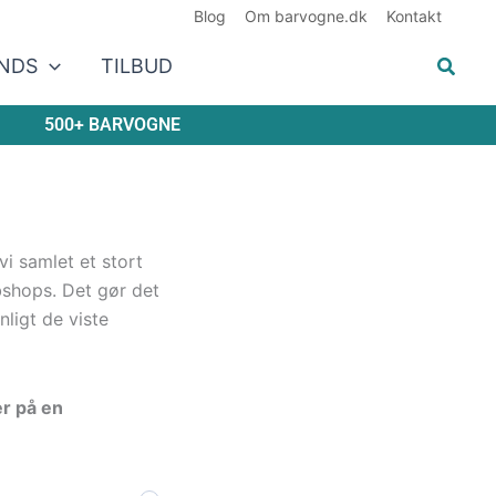
Blog
Om barvogne.dk
Kontakt
NDS
TILBUD
500+ BARVOGNE
vi samlet et stort
bshops. Det gør det
nligt de viste
er på en