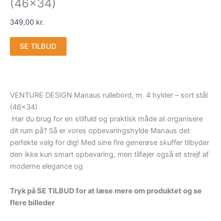
(46×34)
349,00
kr.
SE TILBUD
VENTURE DESIGN Manaus rullebord, m. 4 hylder – sort stål
(46×34)
Har du brug for en stilfuld og praktisk måde at organisere
dit rum på? Så er vores opbevaringshylde Manaus det
perfekte valg for dig! Med sine fire generøse skuffer tilbyder
den ikke kun smart opbevaring, men tilføjer også et strejf af
moderne elegance og
Tryk på SE TILBUD for at læse mere om produktet og se
flere billeder