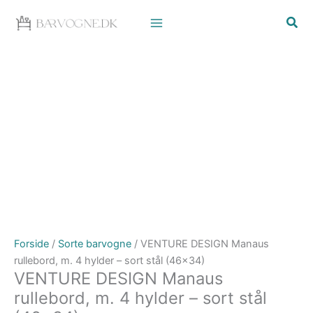
Gå
til
indholdet
Forside
/
Sorte barvogne
/ VENTURE DESIGN Manaus
rullebord, m. 4 hylder – sort stål (46×34)
VENTURE DESIGN Manaus
rullebord, m. 4 hylder – sort stål