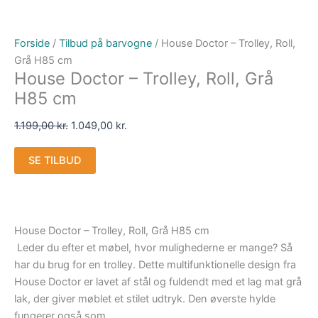
Forside
/
Tilbud på barvogne
/ House Doctor – Trolley, Roll,
Grå H85 cm
House Doctor – Trolley, Roll, Grå
H85 cm
1.199,00
kr.
1.049,00
kr.
SE TILBUD
House Doctor – Trolley, Roll, Grå H85 cm
Leder du efter et møbel, hvor mulighederne er mange? Så
har du brug for en trolley. Dette multifunktionelle design fra
House Doctor er lavet af stål og fuldendt med et lag mat grå
lak, der giver møblet et stilet udtryk. Den øverste hylde
fungerer også som