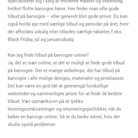
specialiserer sig i salg af moderne møbler og indretning,
hvilket flotte barvogne hører. Her finder man ofte gode
tilbud på barvogne – eller generelt blot gode priser. Du kan
også holde øje med særlige tilbud og perioder på året, hvor
der afholdes udsalg eller tilbydes særlige rabatter, f.eks.
Black Friday, jul og januarudsalg.
Kan jeg finde tilbud på barvogne online?
Ja, det er især online, at det er muligt at finde gode tilbud
på barvogne. Der er mange webshops, der har tilbud på
barvogne i alle mulige designs, materialer og prisklasser.
Det kan være en god idé at gennemgå forskellige
websteder og sammenligne priser for at finde de bedste
tilbud. Vær opmærksom på at tjekke
leveringsomkostninger og returneringspolitikker, når du
køber en barvogn online. Så er du bedre sikret, hvis der
skulle opstå problemer.