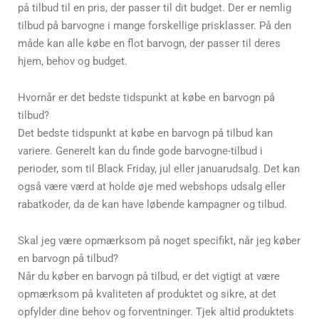
på tilbud til en pris, der passer til dit budget. Der er nemlig
tilbud på barvogne i mange forskellige prisklasser. På den
måde kan alle købe en flot barvogn, der passer til deres
hjem, behov og budget.
Hvornår er det bedste tidspunkt at købe en barvogn på
tilbud?
Det bedste tidspunkt at købe en barvogn på tilbud kan
variere. Generelt kan du finde gode barvogne-tilbud i
perioder, som til Black Friday, jul eller januarudsalg. Det kan
også være værd at holde øje med webshops udsalg eller
rabatkoder, da de kan have løbende kampagner og tilbud.
Skal jeg være opmærksom på noget specifikt, når jeg køber
en barvogn på tilbud?
Når du køber en barvogn på tilbud, er det vigtigt at være
opmærksom på kvaliteten af produktet og sikre, at det
opfylder dine behov og forventninger. Tjek altid produktets