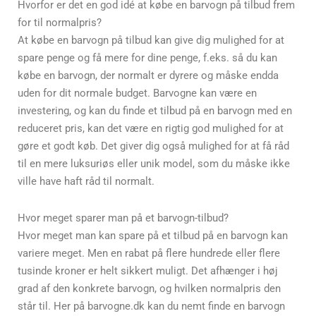
Hvorfor er det en god idé at købe en barvogn på tilbud frem
for til normalpris?
At købe en barvogn på tilbud kan give dig mulighed for at
spare penge og få mere for dine penge, f.eks. så du kan
købe en barvogn, der normalt er dyrere og måske endda
uden for dit normale budget. Barvogne kan være en
investering, og kan du finde et tilbud på en barvogn med en
reduceret pris, kan det være en rigtig god mulighed for at
gøre et godt køb. Det giver dig også mulighed for at få råd
til en mere luksuriøs eller unik model, som du måske ikke
ville have haft råd til normalt.
Hvor meget sparer man på et barvogn-tilbud?
Hvor meget man kan spare på et tilbud på en barvogn kan
variere meget. Men en rabat på flere hundrede eller flere
tusinde kroner er helt sikkert muligt. Det afhænger i høj
grad af den konkrete barvogn, og hvilken normalpris den
står til. Her på barvogne.dk kan du nemt finde en barvogn