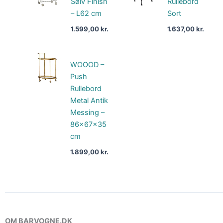
Sølv Finish
Rullebord
– L62 cm
Sort
1.599,00
kr.
1.637,00
kr.
WOOOD –
Push
Rullebord
Metal Antik
Messing –
86x67x35
cm
1.899,00
kr.
OM BARVOGNE.DK