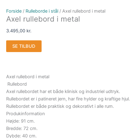
Forside
/
Rulleborde i stål
/ Axel rullebord i metal
Axel rullebord i metal
3.495,00
kr.
SE TILBUD
Axel rullebord i metal
Rullebord
Axel rullebordet har et både klinisk og industriel udtryk.
Rullebordet er i patineret jern, har fire hylder og kraftige hjul.
Rullebordet er både praktisk og dekorativt i alle rum.
Produkinformation
Højde: 91 cm.
Bredde: 72 cm.
Dybde: 40 cm.