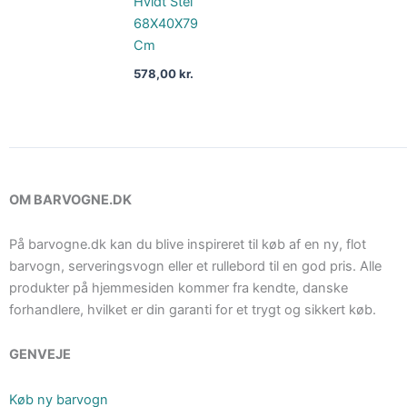
Hvidt Stel
68X40X79
Cm
578,00
kr.
OM BARVOGNE.DK
På barvogne.dk kan du blive inspireret til køb af en ny, flot
barvogn, serveringsvogn eller et rullebord til en god pris. Alle
produkter på hjemmesiden kommer fra kendte, danske
forhandlere, hvilket er din garanti for et trygt og sikkert køb.
GENVEJE
Køb ny barvogn