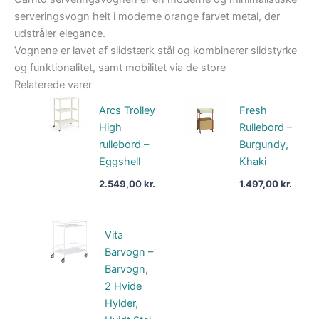
serveringsvogn helt i moderne orange farvet metal, der
udstråler elegance.
Vognene er lavet af slidstærk stål og kombinerer slidstyrke
og funktionalitet, samt mobilitet via de store
Relaterede varer
Arcs Trolley
Fresh
High
Rullebord –
rullebord –
Burgundy,
Eggshell
Khaki
2.549,00
kr.
1.497,00
kr.
Vita
Barvogn –
Barvogn,
2 Hvide
Hylder,