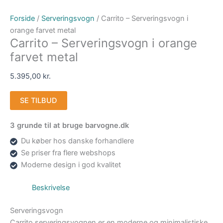
Forside
/
Serveringsvogn
/ Carrito – Serveringsvogn i
orange farvet metal
Carrito – Serveringsvogn i orange
farvet metal
5.395,00
kr.
SE TILBUD
3 grunde til at bruge barvogne.dk
Du køber hos danske forhandlere
Se priser fra flere webshops
Moderne design i god kvalitet
Beskrivelse
Serveringsvogn
Carrito serveringsvognen er en moderne og minimalistiske