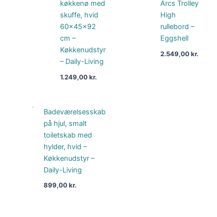
køkkenø med
Arcs Trolley
skuffe, hvid
High
60x45x92
rullebord –
cm –
Eggshell
Køkkenudstyr
2.549,00
kr.
– Daily-Living
1.249,00
kr.
Badeværelsesskab
på hjul, smalt
toiletskab med
hylder, hvid –
Køkkenudstyr –
Daily-Living
899,00
kr.