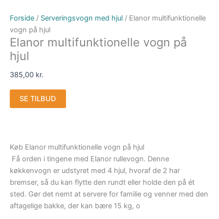
Forside
/
Serveringsvogn med hjul
/ Elanor multifunktionelle
vogn på hjul
Elanor multifunktionelle vogn på
hjul
385,00
kr.
SE TILBUD
Køb Elanor multifunktionelle vogn på hjul
Få orden i tingene med Elanor rullevogn. Denne
køkkenvogn er udstyret med 4 hjul, hvoraf de 2 har
bremser, så du kan flytte den rundt eller holde den på ét
sted. Gør det nemt at servere for familie og venner med den
aftagelige bakke, der kan bære 15 kg, o