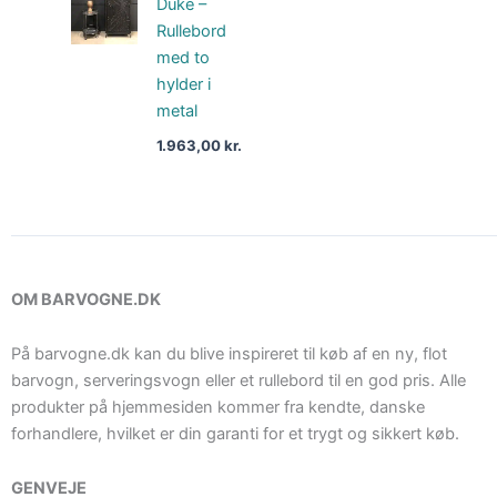
Duke –
Rullebord
med to
hylder i
metal
1.963,00
kr.
OM BARVOGNE.DK
På barvogne.dk kan du blive inspireret til køb af en ny, flot
barvogn, serveringsvogn eller et rullebord til en god pris. Alle
produkter på hjemmesiden kommer fra kendte, danske
forhandlere, hvilket er din garanti for et trygt og sikkert køb.
GENVEJE