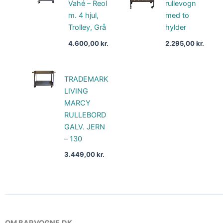
Vahé – Reol
rullevogn
m. 4 hjul,
med to
Trolley, Grå
hylder
4.600,00
kr.
2.295,00
kr.
TRADEMARK
LIVING
MARCY
RULLEBORD
GALV. JERN
– 130
3.449,00
kr.