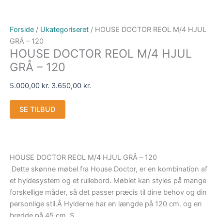
Forside
/
Ukategoriseret
/ HOUSE DOCTOR REOL M/4 HJUL
GRÅ – 120
HOUSE DOCTOR REOL M/4 HJUL
GRÅ – 120
5.000,00
kr.
3.650,00
kr.
SE TILBUD
HOUSE DOCTOR REOL M/4 HJUL GRÅ – 120
Dette skønne møbel fra House Doctor, er en kombination af
et hyldesystem og et rullebord. Møblet kan styles på mange
forskellige måder, så det passer præcis til dine behov og din
personlige stil.Â Hylderne har en længde på 120 cm. og en
bredde på 45 cm. S