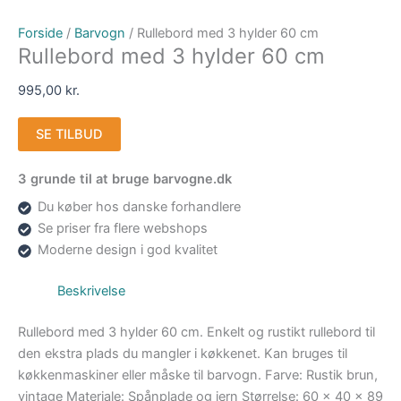
Forside
/
Barvogn
/ Rullebord med 3 hylder 60 cm
Rullebord med 3 hylder 60 cm
995,00
kr.
SE TILBUD
3 grunde til at bruge barvogne.dk
Du køber hos danske forhandlere
Se priser fra flere webshops
Moderne design i god kvalitet
Beskrivelse
Rullebord med 3 hylder 60 cm. Enkelt og rustikt rullebord til
den ekstra plads du mangler i køkkenet. Kan bruges til
køkkenmaskiner eller måske til barvogn. Farve: Rustik brun,
vintage Materiale: Spånplade og jern Størrelse: 60 x 40 x 89