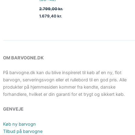
2.799,00
kr.
1.679,40
kr.
OM BARVOGNE.DK
På barvogne.dk kan du blive inspireret til køb af en ny, flot
barvogn, serveringsvogn eller et rullebord til en god pris. Alle
produkter på hjemmesiden kommer fra kendte, danske
forhandlere, hvilket er din garanti for et trygt og sikkert køb.
GENVEJE
Køb ny barvogn
Tilbud på barvogne