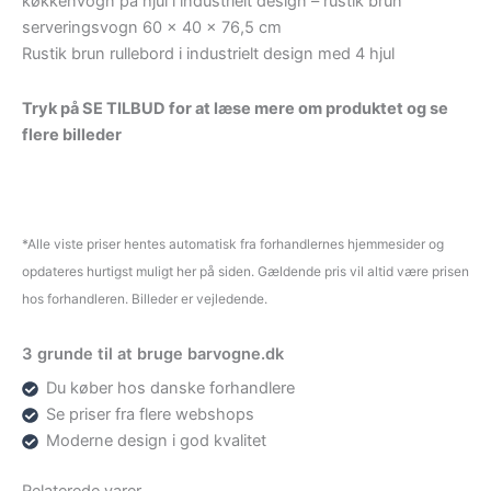
køkkenvogn på hjul i industrielt design – rustik brun
serveringsvogn 60 x 40 x 76,5 cm
Rustik brun rullebord i industrielt design med 4 hjul
Tryk på SE TILBUD for at læse mere om produktet og se
flere billeder
*Alle viste priser hentes automatisk fra forhandlernes hjemmesider og
opdateres hurtigst muligt her på siden. Gældende pris vil altid være prisen
hos forhandleren. Billeder er vejledende.
3 grunde til at bruge barvogne.dk
Du køber hos danske forhandlere
Se priser fra flere webshops
Moderne design i god kvalitet
Relaterede varer