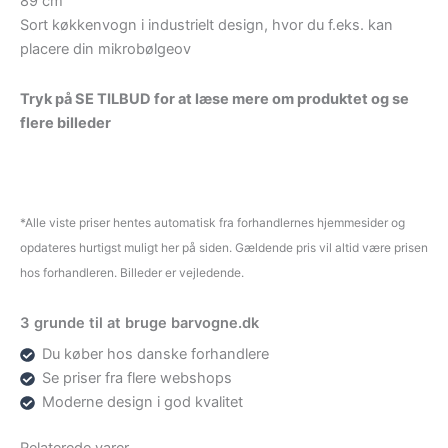
89 cm
Sort køkkenvogn i industrielt design, hvor du f.eks. kan
placere din mikrobølgeov
Tryk på SE TILBUD for at læse mere om produktet og se
flere billeder
*Alle viste priser hentes automatisk fra forhandlernes hjemmesider og
opdateres hurtigst muligt her på siden. Gældende pris vil altid være prisen
hos forhandleren. Billeder er vejledende.
3 grunde til at bruge barvogne.dk
Du køber hos danske forhandlere
Se priser fra flere webshops
Moderne design i god kvalitet
Relaterede varer