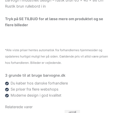
barvogn i industrielt design – rustik brun 65 x 40 x 86 cm
Rustik brun rullebord i in
Tryk på SE TILBUD for at læse mere om produktet og se
flere billeder
*Alle viste priser hentes automatisk fra forhandlernes hjemmesider og
opdateres hurtigst muligt her på siden. Gældende pris vil altid være prisen
hos forhandleren. Billeder er vejledende.
3 grunde til at bruge barvogne.dk
Du køber hos danske forhandlere
Se priser fra flere webshops
Moderne design i god kvalitet
Relaterede varer