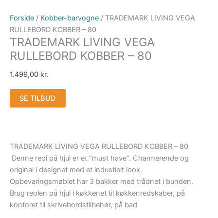
Forside
/
Kobber-barvogne
/ TRADEMARK LIVING VEGA
RULLEBORD KOBBER – 80
TRADEMARK LIVING VEGA
RULLEBORD KOBBER – 80
1.499,00
kr.
SE TILBUD
TRADEMARK LIVING VEGA RULLEBORD KOBBER – 80
Denne reol på hjul er et “must have”. Charmerende og
original i designet med et industielt look.
Opbevaringsmøblet har 3 bakker med trådnet i bunden.
Brug reolen på hjul i køkkenet til køkkenredskaber, på
kontoret til skrivebordstilbehør, på bad