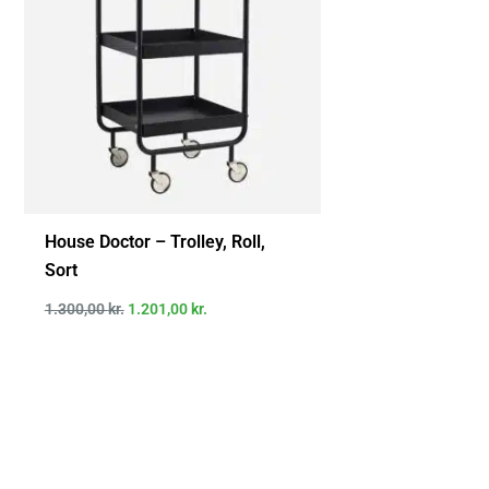
House Doctor – Trolley, Roll,
Sort
1.300,00
kr.
1.201,00
kr.