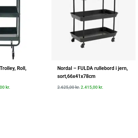
rolley, Roll,
Nordal – FULDA rullebord i jern,
sort,66x41x78cm
,00
kr.
2.625,00
kr.
2.415,00
kr.