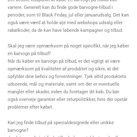
variere. Generelt kan du finde gode barvogne-tilbud i
perioder, som til Black Friday, jul eller januarudsalg. Det kan
også være værd at holde øje med webshops udsalg eller
rabatkoder, da de kan have løbende kampagner og tilbud.
Skal jeg være opmærksom på noget specifikt, når jeg køber
en barvogn på tilbud?
Når du køber en barvogn på tilbud, er det vigtigt at være
opmærksom på kvaliteten af produktet og sikre, at det
opfylder dine behov og forventninger. Tjek altid produktets
udseende, mål og materiale, samt om der er eventuelle
mangler eller skader, inden du foretager dit køb. Du bør
også overveje garantier eller returpolitikker, hvis der opstår
problemer efter købet.
Kan jeg finde tilbud på specialdesignede eller unikke
barvogne?