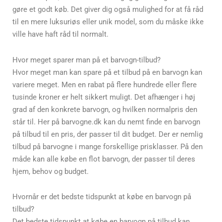
gøre et godt køb. Det giver dig også mulighed for at få råd
til en mere luksuriøs eller unik model, som du måske ikke
ville have haft råd til normalt.
Hvor meget sparer man på et barvogn-tilbud?
Hvor meget man kan spare på et tilbud på en barvogn kan
variere meget. Men en rabat på flere hundrede eller flere
tusinde kroner er helt sikkert muligt. Det afhænger i høj
grad af den konkrete barvogn, og hvilken normalpris den
står til. Her på barvogne.dk kan du nemt finde en barvogn
på tilbud til en pris, der passer til dit budget. Der er nemlig
tilbud på barvogne i mange forskellige prisklasser. På den
måde kan alle købe en flot barvogn, der passer til deres
hjem, behov og budget.
Hvornår er det bedste tidspunkt at købe en barvogn på
tilbud?
Det bedste tidspunkt at købe en barvogn på tilbud kan