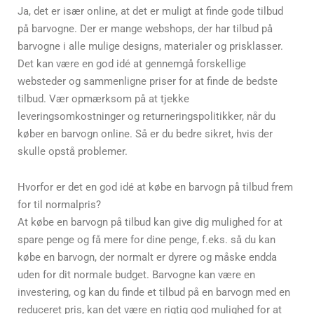
Ja, det er især online, at det er muligt at finde gode tilbud
på barvogne. Der er mange webshops, der har tilbud på
barvogne i alle mulige designs, materialer og prisklasser.
Det kan være en god idé at gennemgå forskellige
websteder og sammenligne priser for at finde de bedste
tilbud. Vær opmærksom på at tjekke
leveringsomkostninger og returneringspolitikker, når du
køber en barvogn online. Så er du bedre sikret, hvis der
skulle opstå problemer.
Hvorfor er det en god idé at købe en barvogn på tilbud frem
for til normalpris?
At købe en barvogn på tilbud kan give dig mulighed for at
spare penge og få mere for dine penge, f.eks. så du kan
købe en barvogn, der normalt er dyrere og måske endda
uden for dit normale budget. Barvogne kan være en
investering, og kan du finde et tilbud på en barvogn med en
reduceret pris, kan det være en rigtig god mulighed for at