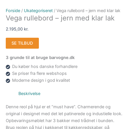
Forside
/
Ukategoriseret
/ Vega rullebord – jern med klar lak
Vega rullebord – jern med klar lak
2.195,00
kr.
SE TILBUD
3 grunde til at bruge barvogne.dk
Du køber hos danske forhandlere
Se priser fra flere webshops
Moderne design i god kvalitet
Beskrivelse
Denne reol på hjul er et “must have”. Charmerende og
original i designet med det let patinerede og industielle look.
Opbevaringsmøblet har 3 bakker med trådnet i bunden.
Brug reolen på hjul i køkkenet til køkkenredskaber, på