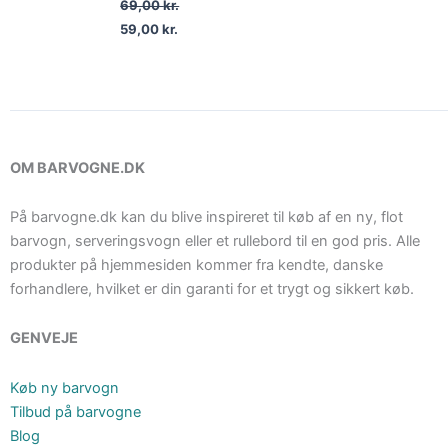
69,00
kr.
59,00
kr.
OM BARVOGNE.DK
På barvogne.dk kan du blive inspireret til køb af en ny, flot
barvogn, serveringsvogn eller et rullebord til en god pris. Alle
produkter på hjemmesiden kommer fra kendte, danske
forhandlere, hvilket er din garanti for et trygt og sikkert køb.
GENVEJE
Køb ny barvogn
Tilbud på barvogne
Blog