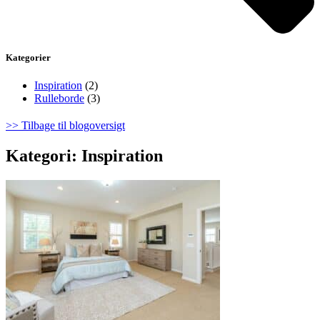
Kategorier
Inspiration
(2)
Rulleborde
(3)
>> Tilbage til blogoversigt
Kategori: Inspiration