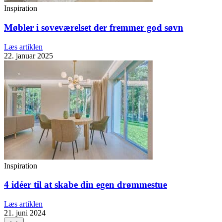
Inspiration
Møbler i soveværelset der fremmer god søvn
Læs artiklen
22. januar 2025
Inspiration
4 idéer til at skabe din egen drømmestue
Læs artiklen
21. juni 2024