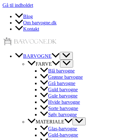
Gå til indholdet
Blog
Om barvogne.dk
Kontakt
BARVOGNE
FARVE
Blå barvogne
Grønne barvogne
Grå barvogne
Guld barvogne
Gule barvogne
Hvide barvogne
Sorte barvogne
Sølv barvogne
MATERIALE
Glas-barvogne
Guld-barvogne