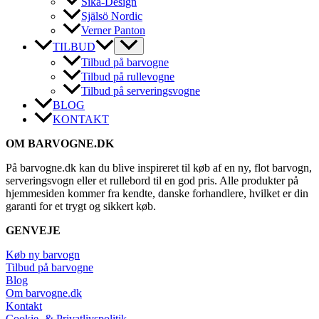
Sika-Design
Själsö Nordic
Verner Panton
TILBUD
Tilbud på barvogne
Tilbud på rullevogne
Tilbud på serveringsvogne
BLOG
KONTAKT
OM BARVOGNE.DK
På barvogne.dk kan du blive inspireret til køb af en ny, flot barvogn,
serveringsvogn eller et rullebord til en god pris. Alle produkter på
hjemmesiden kommer fra kendte, danske forhandlere, hvilket er din
garanti for et trygt og sikkert køb.
GENVEJE
Køb ny barvogn
Tilbud på barvogne
Blog
Om barvogne.dk
Kontakt
Cookie- & Privatlivspolitik