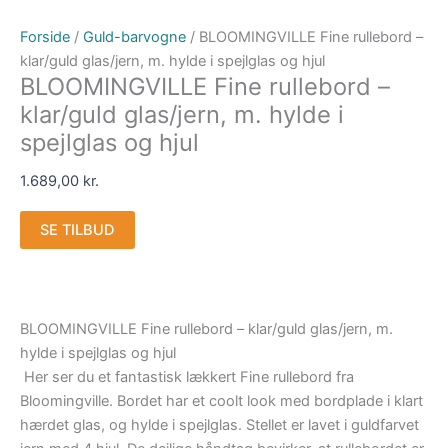
Forside
/
Guld-barvogne
/ BLOOMINGVILLE Fine rullebord –
klar/guld glas/jern, m. hylde i spejlglas og hjul
BLOOMINGVILLE Fine rullebord –
klar/guld glas/jern, m. hylde i
spejlglas og hjul
1.689,00
kr.
SE TILBUD
BLOOMINGVILLE Fine rullebord – klar/guld glas/jern, m.
hylde i spejlglas og hjul
Her ser du et fantastisk lækkert Fine rullebord fra
Bloomingville. Bordet har et coolt look med bordplade i klart
hærdet glas, og hylde i spejlglas. Stellet er lavet i guldfarvet