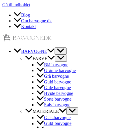
Gå til indholdet
Blog
Om barvogne.dk
Kontakt
BARVOGNE
FARVE
Blå barvogne
Grønne barvogne
Grå barvogne
Guld barvogne
Gule barvogne
Hvide barvogne
Sorte barvogne
Sølv barvogne
MATERIALE
Glas-barvogne
Guld-barvogne