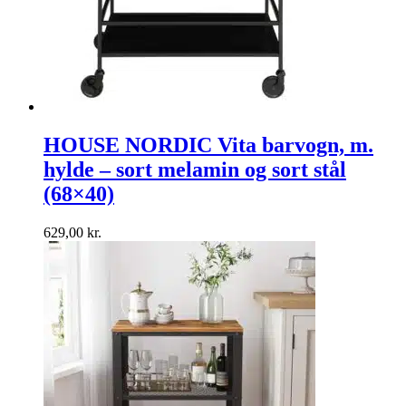
HOUSE NORDIC Vita barvogn, m.
hylde – sort melamin og sort stål
(68×40)
629,00
kr.