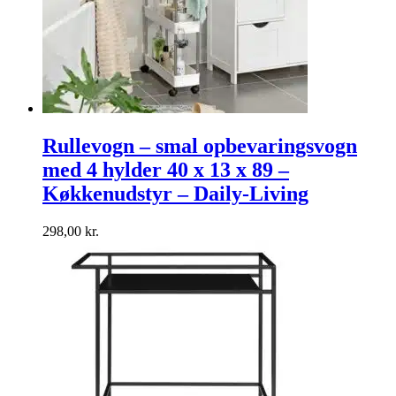
Rullevogn – smal opbevaringsvogn
med 4 hylder 40 x 13 x 89 –
Køkkenudstyr – Daily-Living
298,00
kr.