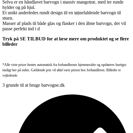
Selva er en håndlavet barvogn i massiv mangotræ, med tre runde
hylder og på hjul.
Et unikt anderledes rundt design til en iøjnefaldende barvogn til
stuen.
Masser af plads til både glas og flasker i den åbne barvogn, der vil
passe perfekt ind i d
Tryk på SE TILBUD for at læse mere om produktet og se flere
billeder
*Alle viste priser hentes automatisk fra forhandlernes hjemmesider og opdateres hurtigst
muligt her på siden. Gældende pris vil altid være prisen hos forhandleren. Billeder er
vejledende.
3 grunde til at bruge barvogne.dk