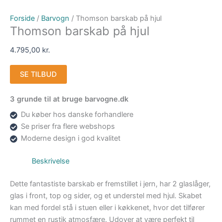
Forside
/
Barvogn
/ Thomson barskab på hjul
Thomson barskab på hjul
4.795,00
kr.
SE TILBUD
3 grunde til at bruge barvogne.dk
Du køber hos danske forhandlere
Se priser fra flere webshops
Moderne design i god kvalitet
Beskrivelse
Dette fantastiste barskab er fremstillet i jern, har 2 glaslåger,
glas i front, top og sider, og et understel med hjul. Skabet
kan med fordel stå i stuen eller i køkkenet, hvor det tilfører
rummet en rustik atmosfære. Udover at være perfekt til