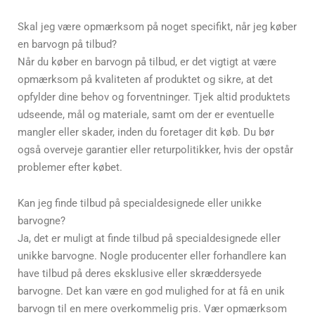
Skal jeg være opmærksom på noget specifikt, når jeg køber
en barvogn på tilbud?
Når du køber en barvogn på tilbud, er det vigtigt at være
opmærksom på kvaliteten af produktet og sikre, at det
opfylder dine behov og forventninger. Tjek altid produktets
udseende, mål og materiale, samt om der er eventuelle
mangler eller skader, inden du foretager dit køb. Du bør
også overveje garantier eller returpolitikker, hvis der opstår
problemer efter købet.
Kan jeg finde tilbud på specialdesignede eller unikke
barvogne?
Ja, det er muligt at finde tilbud på specialdesignede eller
unikke barvogne. Nogle producenter eller forhandlere kan
have tilbud på deres eksklusive eller skræddersyede
barvogne. Det kan være en god mulighed for at få en unik
barvogn til en mere overkommelig pris. Vær opmærksom