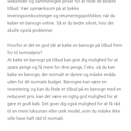
websteder og sammenligne priser for at finde de bedste
tilbud. Vær opmærksom på at tjekke
leveringsomkostninger og returneringspolitikker, når du
køber en barvogn online. Så er du bedre sikret, hvis der
skulle opstå problemer.
Hvorfor er det en god idé at købe en barvogn på tilbud frem
for til normalpris?
At købe en barvogn på tilbud kan give dig mulighed for at
spare penge og få mere for dine penge, f.eks. så du kan
købe en barvogn, der normalt er dyrere og måske endda
uden for dit normale budget. Barvogne kan være en
investering, og kan du finde et tilbud på en barvogn med en
reduceret pris, kan det være en rigtig god mulighed for at
gøre et godt køb. Det giver dig også mulighed for at få råd
til en mere luksuriøs eller unik model, som du måske ikke
ville have haft råd til normalt.