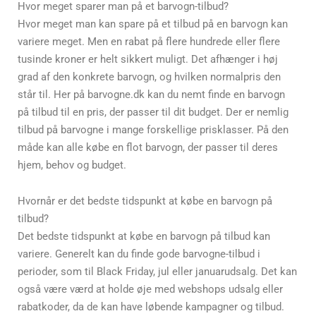
Hvor meget sparer man på et barvogn-tilbud?
Hvor meget man kan spare på et tilbud på en barvogn kan
variere meget. Men en rabat på flere hundrede eller flere
tusinde kroner er helt sikkert muligt. Det afhænger i høj
grad af den konkrete barvogn, og hvilken normalpris den
står til. Her på barvogne.dk kan du nemt finde en barvogn
på tilbud til en pris, der passer til dit budget. Der er nemlig
tilbud på barvogne i mange forskellige prisklasser. På den
måde kan alle købe en flot barvogn, der passer til deres
hjem, behov og budget.
Hvornår er det bedste tidspunkt at købe en barvogn på
tilbud?
Det bedste tidspunkt at købe en barvogn på tilbud kan
variere. Generelt kan du finde gode barvogne-tilbud i
perioder, som til Black Friday, jul eller januarudsalg. Det kan
også være værd at holde øje med webshops udsalg eller
rabatkoder, da de kan have løbende kampagner og tilbud.